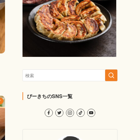
ぴーきちのSNS一覧
ず