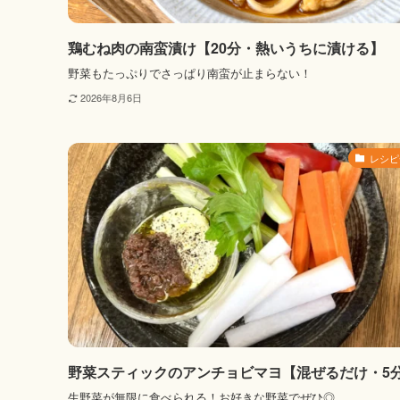
鶏むね肉の南蛮漬け【20分・熱いうちに漬ける】
野菜もたっぷりでさっぱり南蛮が止まらない！
2026年8月6日
レシピ
野菜スティックのアンチョビマヨ【混ぜるだけ・5
生野菜が無限に食べられる！お好きな野菜でぜひ◎