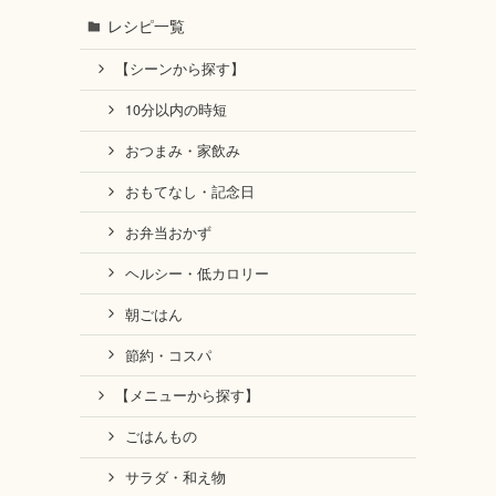
レシピ一覧
【シーンから探す】
10分以内の時短
おつまみ・家飲み
おもてなし・記念日
お弁当おかず
ヘルシー・低カロリー
朝ごはん
節約・コスパ
【メニューから探す】
ごはんもの
サラダ・和え物