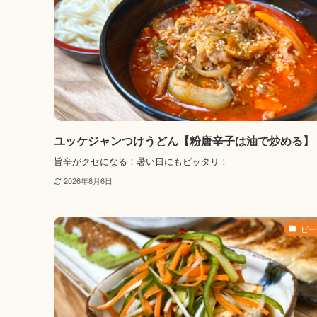
ユッケジャンつけうどん【粉唐辛子は油で炒める】
旨辛がクセになる！暑い日にもピッタリ！
2026年8月6日
ピー