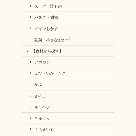
スープ・汁もの
パスタ・麺類
メインおかず
副菜・小さなおかず
【食材から探す】
アボカド
えび・いか・たこ
かぶ
きのこ
キャベツ
きゅうり
さつまいも