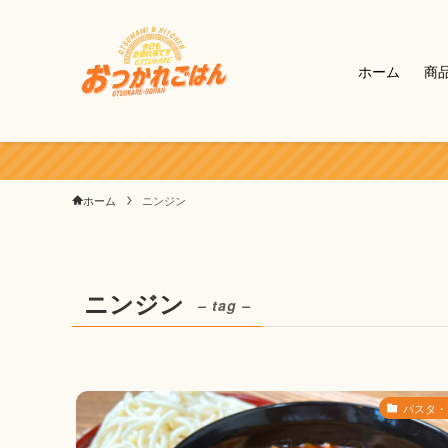
ホーム
商
ホーム
ニンジン
ニンジン
– tag –
パスタ・