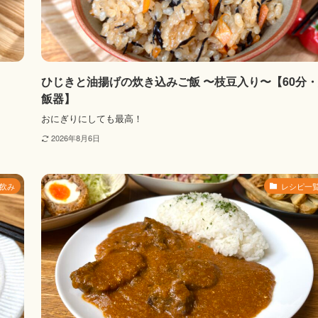
ひじきと油揚げの炊き込みご飯 〜枝豆入り〜【60分
飯器】
おにぎりにしても最高！
2026年8月6日
飲み
レシピ一