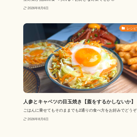
2026年8月6日
レシピ
人参とキャベツの目玉焼き【蓋をするかしないか】
ごはんに乗せてもそのままでも2通りの食べ方をお好みでどうぞ
2026年8月6日