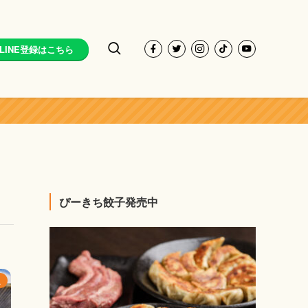
LINE登録はこちら
ぴーきち餃子発売中
こ