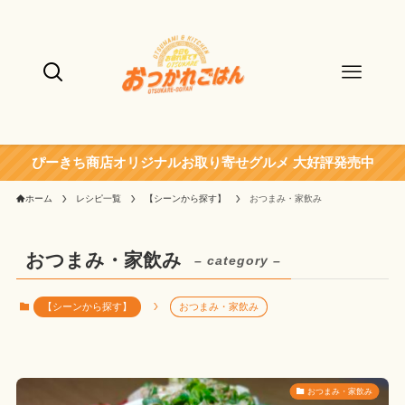
ぴーきち商店オリジナルお取り寄せグルメ 大好評発売中
ホーム
レシピ一覧
【シーンから探す】
おつまみ・家飲み
おつまみ・家飲み
– category –
【シーンから探す】
おつまみ・家飲み
おつまみ・家飲み