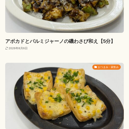
アボカドとパルミジャーノの磯わさび和え【5分】
2026年8月6日
おつまみ・家飲み