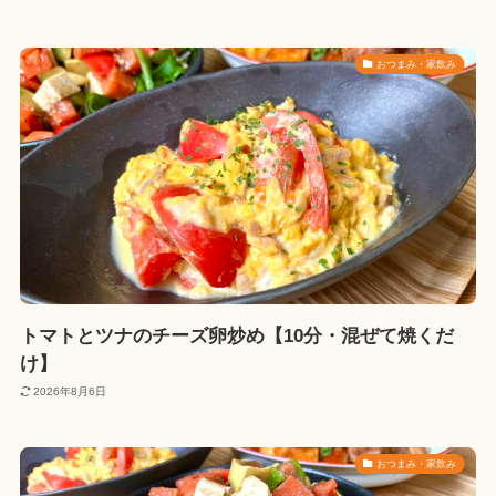
おつまみ・家飲み
トマトとツナのチーズ卵炒め【10分・混ぜて焼くだ
け】
2026年8月6日
おつまみ・家飲み