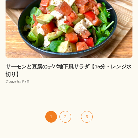
サーモンと豆腐のデパ地下風サラダ【15分・レンジ水
切り】
2026年8月6日
1
2
...
6