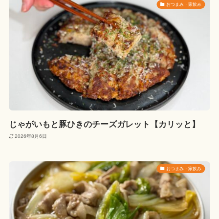
おつまみ・家飲み
じゃがいもと豚ひきのチーズガレット【カリッと】
2026年8月6日
おつまみ・家飲み