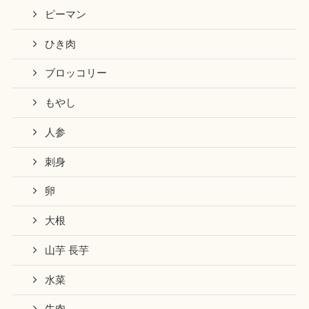
ピーマン
ひき肉
ブロッコリー
もやし
人参
刺身
卵
大根
山芋 長芋
水菜