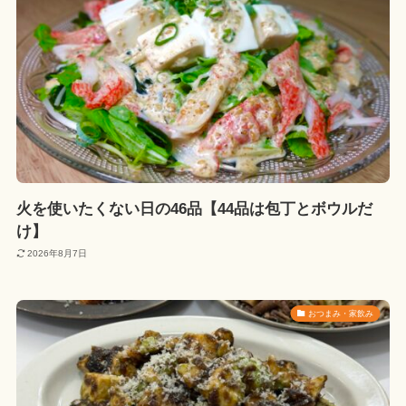
火を使いたくない日の46品【44品は包丁とボウルだ
け】
2026年8月7日
おつまみ・家飲み