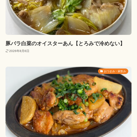
豚バラ白菜のオイスターあん【とろみで冷めない】
2026年8月6日
おつまみ・家飲み