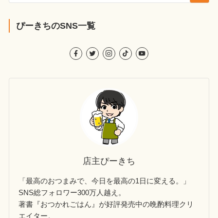
ぴーきちのSNS一覧
店主ぴーきち
「最高のおつまみで、今日を最高の1日に変える。」
SNS総フォロワー300万人越え。
著書『おつかれごはん』が好評発売中の晩酌料理クリ
エイター。