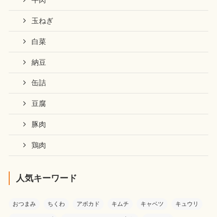
牛肉
玉ねぎ
白菜
納豆
缶詰
豆腐
豚肉
鶏肉
人気キーワード
おつまみ
ちくわ
アボカド
キムチ
キャベツ
キュウリ