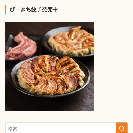
ぴーきち餃子発売中