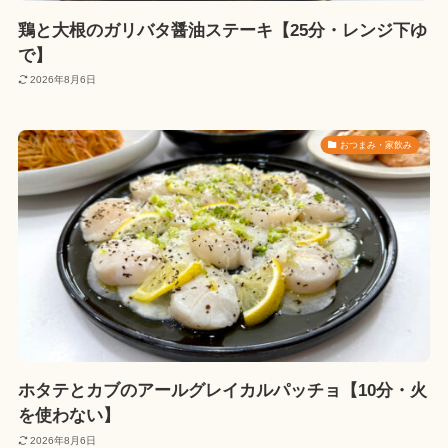
鶏と大根のガリバタ醤油ステーキ【25分・レンジ下ゆ
で】
2026年8月6日
おつまみ・家飲み
ホタテとカブのアールグレイカルパッチョ【10分・火
を使わない】
2026年8月6日