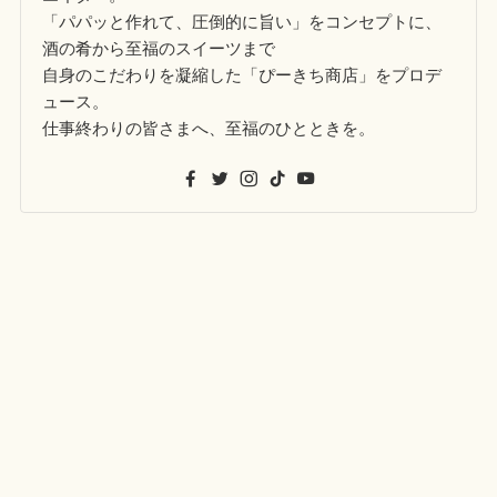
「パパッと作れて、圧倒的に旨い」をコンセプトに、
酒の肴から至福のスイーツまで
自身のこだわりを凝縮した「ぴーきち商店」をプロデ
ュース。
仕事終わりの皆さまへ、至福のひとときを。