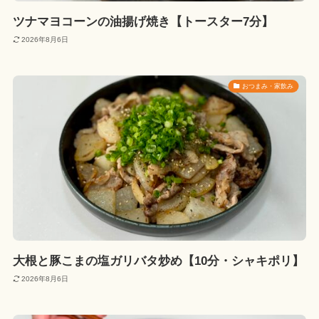
ツナマヨコーンの油揚げ焼き【トースター7分】
2026年8月6日
おつまみ・家飲み
大根と豚こまの塩ガリバタ炒め【10分・シャキポリ】
2026年8月6日