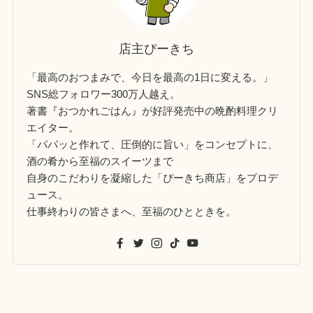
店主ぴーきち
「最高のおつまみで、今日を最高の1日に変える。」
SNS総フォロワー300万人越え。
著書『おつかれごはん』が好評発売中の晩酌料理クリ
エイター。
「パパッと作れて、圧倒的に旨い」をコンセプトに、
酒の肴から至福のスイーツまで
自身のこだわりを凝縮した「ぴーきち商店」をプロデ
ュース。
仕事終わりの皆さまへ、至福のひとときを。