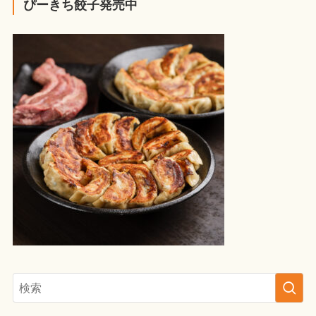
ぴーきち餃子発売中