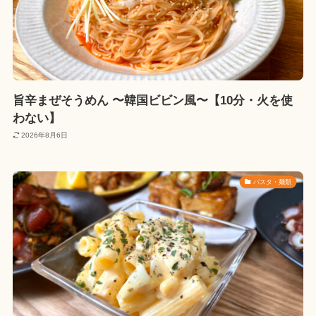
旨辛まぜそうめん 〜韓国ビビン風〜【10分・火を使
わない】
2026年8月6日
パスタ・麺類