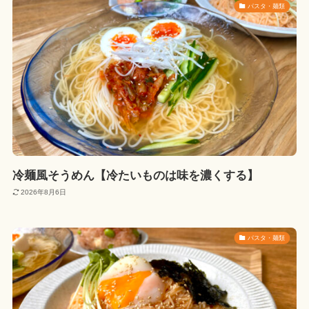
パスタ・麺類
冷麺風そうめん【冷たいものは味を濃くする】
2026年8月6日
パスタ・麺類