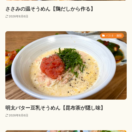
ささみの温そうめん【鶏だしから作る】
2026年8月6日
パスタ・麺類
明太バター豆乳そうめん【昆布茶が隠し味】
2026年8月6日