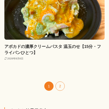
アボカドの濃厚クリームパスタ 温玉のせ【15分・フ
ライパンひとつ】
2026年8月6日
1
2