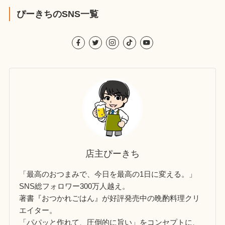
ぴーきちのSNS一覧
店主ぴーきち
「最高のおつまみで、今日を最高の1日に変える。」
SNS総フォロワー300万人越え。
著書『おつかれごはん』が好評発売中の晩酌料理クリ
エイター。
「パパッと作れて、圧倒的に旨い」をコンセプトに、