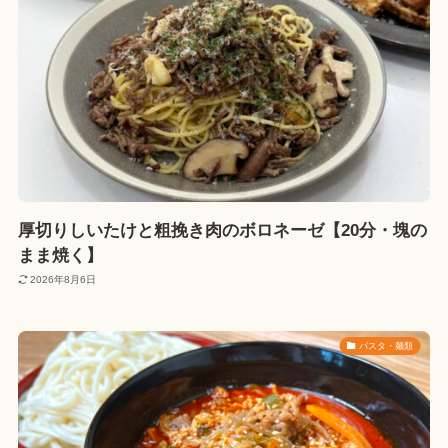
厚切りしいたけと粗挽き肉のボロネーゼ【20分・塊の
まま焼く】
2026年8月6日
パスタ・麺類