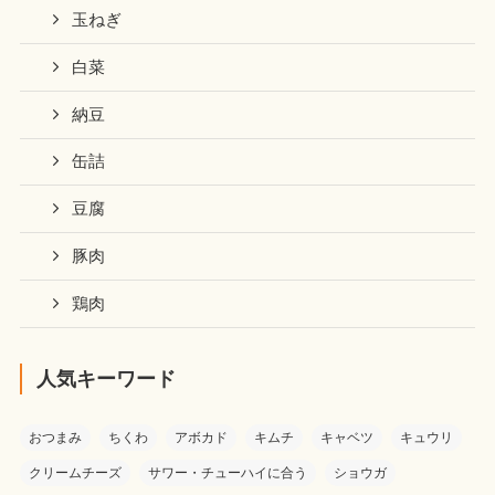
玉ねぎ
白菜
納豆
缶詰
豆腐
豚肉
鶏肉
人気キーワード
おつまみ
ちくわ
アボカド
キムチ
キャベツ
キュウリ
クリームチーズ
サワー・チューハイに合う
ショウガ