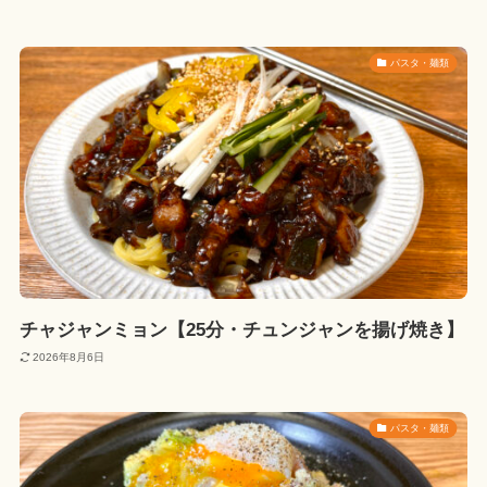
パスタ・麺類
チャジャンミョン【25分・チュンジャンを揚げ焼き】
2026年8月6日
パスタ・麺類