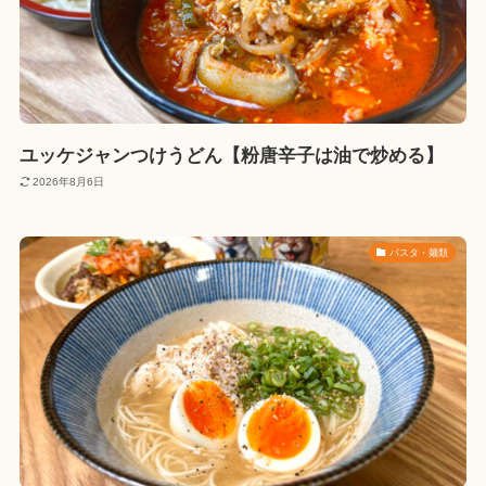
ユッケジャンつけうどん【粉唐辛子は油で炒める】
2026年8月6日
パスタ・麺類