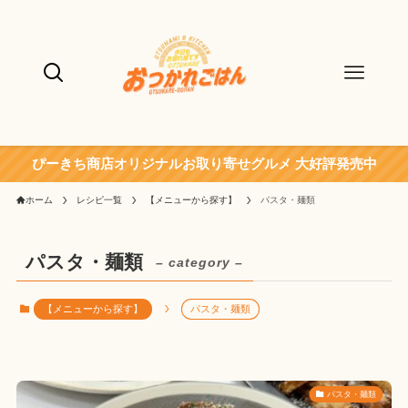
ぴーきち商店オリジナルお取り寄せグルメ 大好評発売中
ホーム
レシピ一覧
【メニューから探す】
パスタ・麺類
パスタ・麺類
– category –
【メニューから探す】
パスタ・麺類
パスタ・麺類