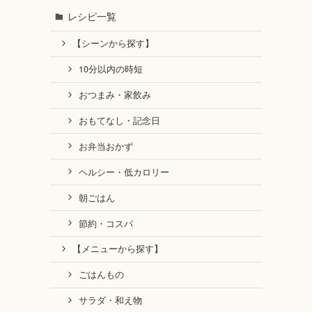
レシピ一覧
【シーンから探す】
10分以内の時短
おつまみ・家飲み
おもてなし・記念日
お弁当おかず
ヘルシー・低カロリー
朝ごはん
節約・コスパ
【メニューから探す】
ごはんもの
サラダ・和え物