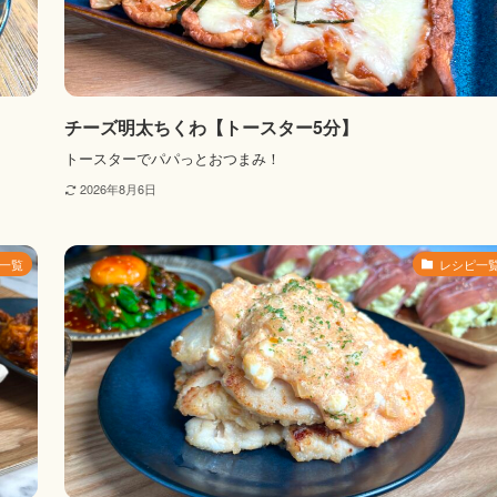
チーズ明太ちくわ【トースター5分】
トースターでパパっとおつまみ！
2026年8月6日
一覧
レシピ一