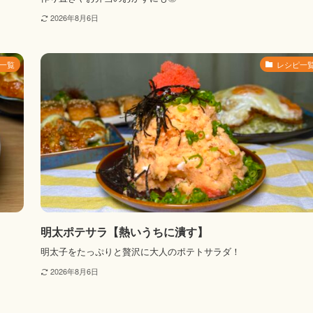
2026年8月6日
一覧
レシピ一
】
明太ポテサラ【熱いうちに潰す】
明太子をたっぷりと贅沢に大人のポテトサラダ！
2026年8月6日