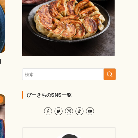
】
ぴーきちのSNS一覧
覧