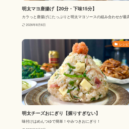
明太マヨ唐揚げ【20分・下味15分】
カラっと唐揚げにたっぷりと明太マヨソースの組み合わせが最
2026年8月6日
レシピ
明太チーズおにぎり【握りすぎない】
味付けはめんつゆで簡単！やみつきおにぎり！