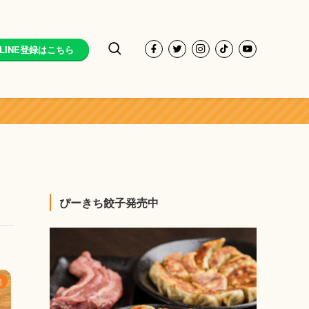
LINE登録はこちら
ぴーきち餃子発売中
類