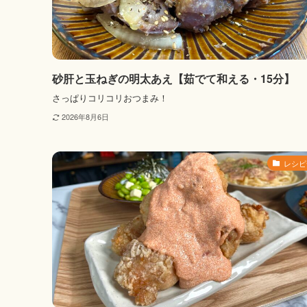
砂肝と玉ねぎの明太あえ【茹でて和える・15分】
さっぱりコリコリおつまみ！
2026年8月6日
レシピ