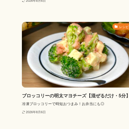
2026年8月6日
レシピ
ブロッコリーの明太マヨチーズ【混ぜるだけ・5分
冷凍ブロッコリーで時短おつまみ！お弁当にも◎
2026年8月6日