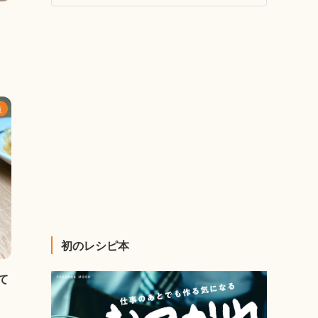
覧
初のレシピ本
て