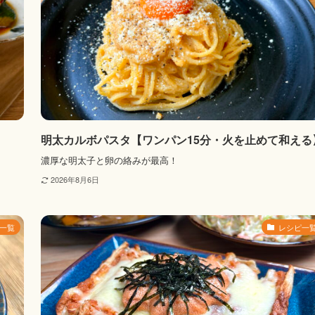
明太カルボパスタ【ワンパン15分・火を止めて和える
濃厚な明太子と卵の絡みが最高！
2026年8月6日
一覧
レシピ一