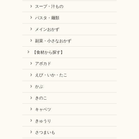
スープ・汁もの
パスタ・麺類
メインおかず
副菜・小さなおかず
【食材から探す】
アボカド
えび・いか・たこ
かぶ
きのこ
キャベツ
きゅうり
さつまいも