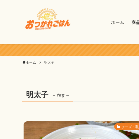
ホーム
商
ホーム
明太子
明太子
– tag –
チーズ・乳