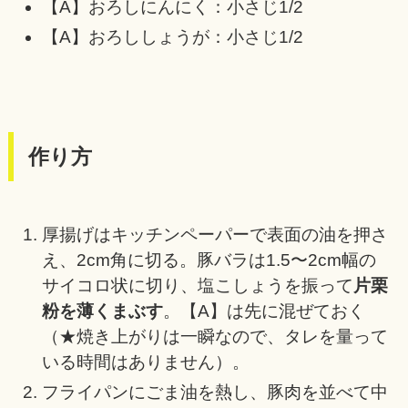
【A】おろしにんにく：小さじ1/2
【A】おろししょうが：小さじ1/2
作り方
厚揚げはキッチンペーパーで表面の油を押さ
え、2cm角に切る。豚バラは1.5〜2cm幅の
サイコロ状に切り、塩こしょうを振って
片栗
粉を薄くまぶす
。【A】は先に混ぜておく
（★焼き上がりは一瞬なので、タレを量って
いる時間はありません）。
フライパンにごま油を熱し、豚肉を並べて中