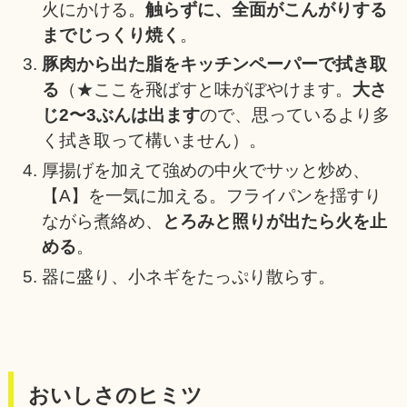
火にかける。
触らずに、全面がこんがりする
までじっくり焼く
。
豚肉から出た脂をキッチンペーパーで拭き取
る
（★ここを飛ばすと味がぼやけます。
大さ
じ2〜3ぶんは出ます
ので、思っているより多
く拭き取って構いません）。
厚揚げを加えて強めの中火でサッと炒め、
【A】を一気に加える。フライパンを揺すり
ながら煮絡め、
とろみと照りが出たら火を止
める
。
器に盛り、小ネギをたっぷり散らす。
おいしさのヒミツ