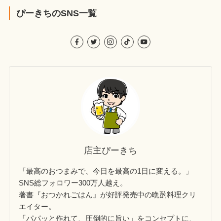
ぴーきちのSNS一覧
店主ぴーきち
「最高のおつまみで、今日を最高の1日に変える。」
SNS総フォロワー300万人越え。
著書『おつかれごはん』が好評発売中の晩酌料理クリ
エイター。
「パパッと作れて、圧倒的に旨い」をコンセプトに、