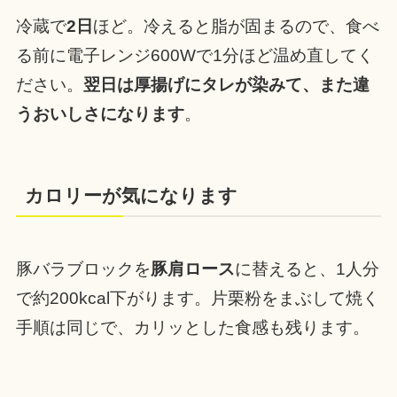
冷蔵で
2日
ほど。冷えると脂が固まるので、食べ
る前に電子レンジ600Wで1分ほど温め直してく
ださい。
翌日は厚揚げにタレが染みて、また違
うおいしさになります
。
カロリーが気になります
豚バラブロックを
豚肩ロース
に替えると、1人分
で約200kcal下がります。片栗粉をまぶして焼く
手順は同じで、カリッとした食感も残ります。