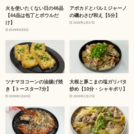
火を使いたくない日の46品
アボカドとパルミジャーノ
【44品は包丁とボウルだ
の磯わさび和え【5分】
け】
2026年1月27日
2026年8月6日
ツナマヨコーンの油揚げ焼
大根と豚こまの塩ガリバタ
き【トースター7分】
炒め【10分・シャキポリ】
2026年1月26日
2026年1月17日