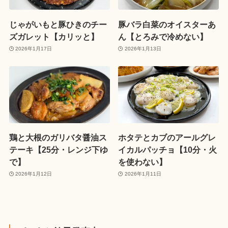
じゃがいもと豚ひきのチー
豚バラ白菜のオイスターあ
ズガレット【カリッと】
ん【とろみで冷めない】
2026年1月17日
2026年1月13日
鶏と大根のガリバタ醤油ス
ホタテとカブのアールグレ
テーキ【25分・レンジ下ゆ
イカルパッチョ【10分・火
で】
を使わない】
2026年1月12日
2026年1月11日