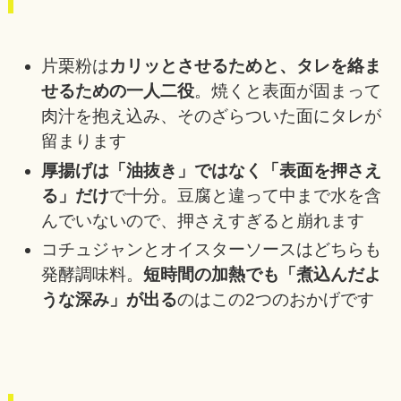
片栗粉は
カリッとさせるためと、タレを絡ま
せるための一人二役
。焼くと表面が固まって
肉汁を抱え込み、そのざらついた面にタレが
留まります
厚揚げは「油抜き」ではなく「表面を押さえ
る」だけ
で十分。豆腐と違って中まで水を含
んでいないので、押さえすぎると崩れます
コチュジャンとオイスターソースはどちらも
発酵調味料。
短時間の加熱でも「煮込んだよ
うな深み」が出る
のはこの2つのおかげです