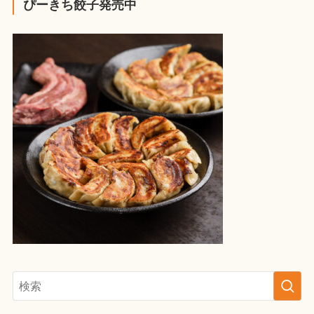
ぴーきち餃子発売中