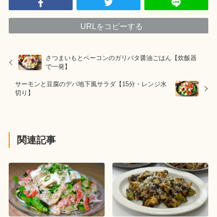
URLをコピーする
さつまいもとベーコンのガリバタ醤油ごはん【炊飯器
で一発】
サーモンと豆腐のデパ地下風サラダ【15分・レンジ水
切り】
関連記事