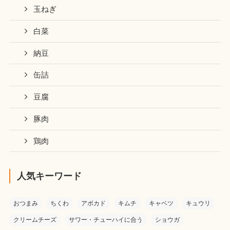
玉ねぎ
白菜
納豆
缶詰
豆腐
豚肉
鶏肉
人気キーワード
おつまみ
ちくわ
アボカド
キムチ
キャベツ
キュウリ
クリームチーズ
サワー・チューハイに合う
ショウガ