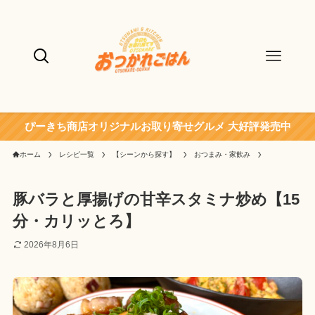
ぴーきち商店オリジナルお取り寄せグルメ 大好評発売中
ホーム
レシピ一覧
【シーンから探す】
おつまみ・家飲み
豚バラと厚揚げの甘辛スタミナ炒め【15
分・カリッとろ】
2026年8月6日