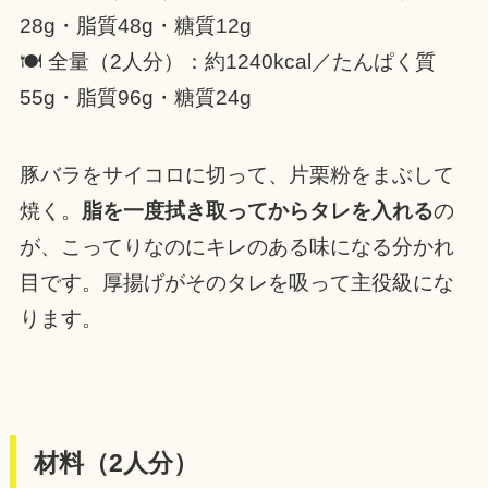
28g・脂質48g・糖質12g
🍽 全量（2人分）：約1240kcal／たんぱく質
55g・脂質96g・糖質24g
豚バラをサイコロに切って、片栗粉をまぶして
焼く。
脂を一度拭き取ってからタレを入れる
の
が、こってりなのにキレのある味になる分かれ
目です。厚揚げがそのタレを吸って主役級にな
ります。
材料（2人分）