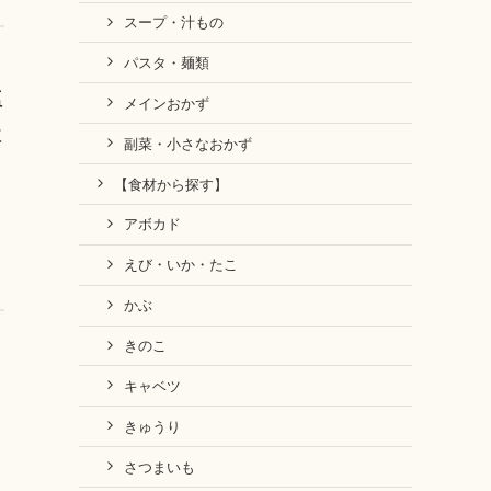
スープ・汁もの
パスタ・麺類
塩
メインおかず
に
副菜・小さなおかず
【食材から探す】
アボカド
えび・いか・たこ
かぶ
きのこ
く
キャベツ
きゅうり
さつまいも