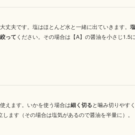
大丈夫です。塩はほとんど水と一緒に出ていきます。
ください。その場合は【A】の醤油を小さじ1.5
絞って
使えます。いかを使う場合は
と噛み切りやす
細く切る
立します（その場合は塩気があるので醤油を半量に）。