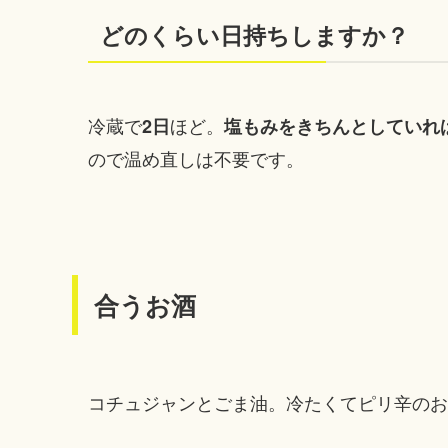
どのくらい日持ちしますか？
冷蔵で
ほど。
2日
塩もみをきちんとしていれ
ので温め直しは不要です。
合うお酒
コチュジャンとごま油。冷たくてピリ辛のお