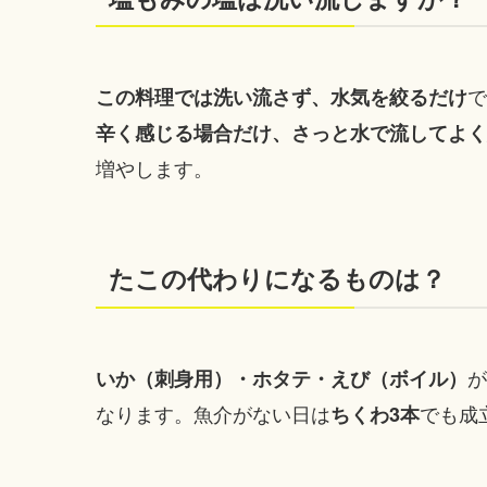
で
この料理では洗い流さず、水気を絞るだけ
辛く感じる場合だけ、さっと水で流してよく
増やします。
たこの代わりになるものは？
が
いか（刺身用）・ホタテ・えび（ボイル）
なります。魚介がない日は
でも成
ちくわ3本