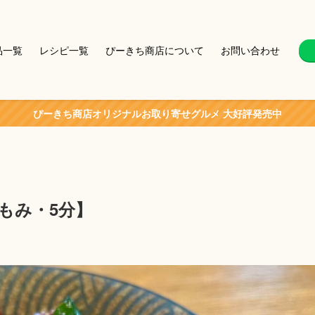
品一覧
レシピ一覧
ぴーきち商店について
お問い合わせ
ぴーきち商店オリジナルお取り寄せグルメ 大好評発売中
もみ・5分】