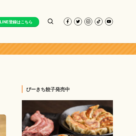
LINE登録はこちら
ぴーきち餃子発売中