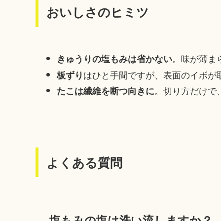
おいしさのヒミツ
。味が薄ま
きゅうりの塩もみは省かない
はひと手間ですが、表面のイボが
板ずり
。切り方だけで
たこは繊維を断つ向きに
よくある質問
塩もみの塩は洗い流しますか？