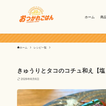
ホーム
商
ホーム
レシピ一覧
きゅうりとタコのコチュ和え【塩
2026年8月6日