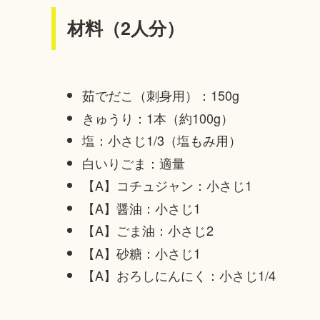
材料（2人分）
茹でだこ（刺身用）：150g
きゅうり：1本（約100g）
塩：小さじ1/3（塩もみ用）
白いりごま：適量
【A】コチュジャン：小さじ1
【A】醤油：小さじ1
【A】ごま油：小さじ2
【A】砂糖：小さじ1
【A】おろしにんにく：小さじ1/4