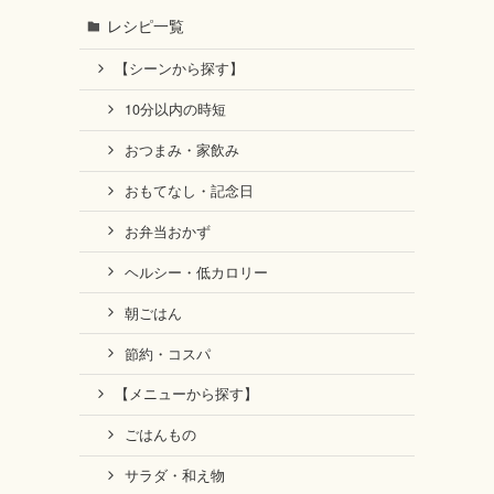
レシピ一覧
【シーンから探す】
10分以内の時短
おつまみ・家飲み
おもてなし・記念日
お弁当おかず
ヘルシー・低カロリー
朝ごはん
節約・コスパ
【メニューから探す】
ごはんもの
サラダ・和え物